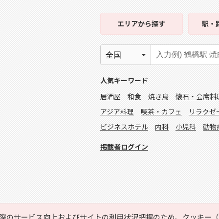
エリア
から探す
駅・
人気キーワード
居酒屋
和食
焼き鳥
懐石・会席料
アジア料理
喫茶・カフェ
リラクゼ
ビジネスホテル
内科
小児科
動物
掲載者ログイン
際のサービス向上およびサイトの利用状況把握のため、クッキー（C