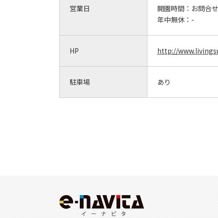
営業日
開園時間：
お問合
年中無休：
-
HP
http://www.livings
駐車場
あり