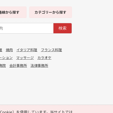
路線
から探す
カテゴリー
から探す
検索
理
焼肉
イタリア料理
フランス料理
ーション
マッサージ
カラオケ
病院
会計事務所
法律事務所
ookie）を使用しています。当サイトでは