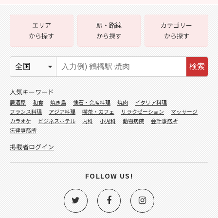
エリア
駅・路線
カテゴリー
から探す
から探す
から探す
検索
人気キーワード
居酒屋
和食
焼き鳥
懐石・会席料理
焼肉
イタリア料理
フランス料理
アジア料理
喫茶・カフェ
リラクゼーション
マッサージ
カラオケ
ビジネスホテル
内科
小児科
動物病院
会計事務所
法律事務所
掲載者ログイン
FOLLOW US!