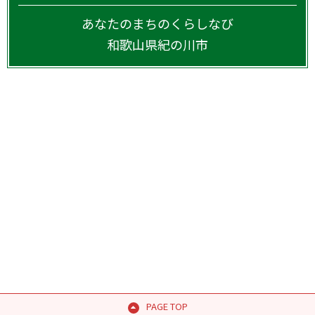
あなたのまちのくらしなび
和歌山県
紀の川市
PAGE TOP