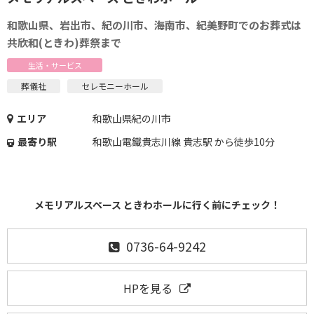
和歌山県、岩出市、紀の川市、海南市、紀美野町でのお葬式は
共欣和(ときわ)葬祭まで
生活・サービス
葬儀社
セレモニーホール
エリア
和歌山県紀の川市
最寄り駅
和歌山電鐵貴志川線 貴志駅 から徒歩10分
メモリアルスペース ときわホールに行く前にチェック！
0736-64-9242
HPを見る