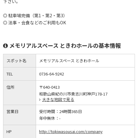
下さい。
◎ 駐車場完備（第1・第2・第3）
◎ 法事・会食などのご利用もOK
メモリアルスペース ときわホールの基本情報
スポット名
メモリアルスペース ときわホール
TEL
0736-64-9242
住所
〒640-0413
和歌山県紀の川市貴志川町神戸178-17
大きな地図で見る
営業日
受付時間：
24時間365日
年中無休：
-
HP
http://tokiwasousai.com/company