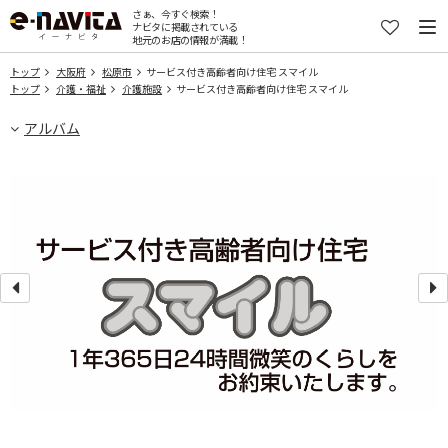
さぁ、今すぐ検索！
ナビタに掲載されている
地元のお店の情報が満載！
トップ
大阪府
松原市
サービス付き高齢者向け住宅 スマイル
トップ
介護・福祉
介護施設
サービス付き高齢者向け住宅 スマイル
アルバム