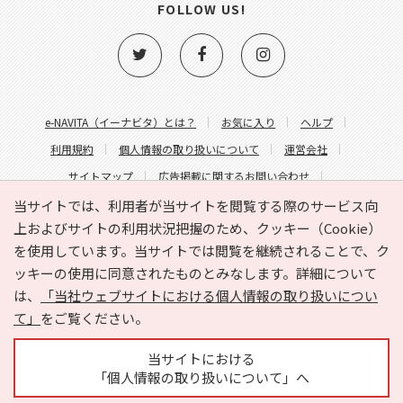
FOLLOW US!
e-NAVITA（イーナビタ）とは？
お気に入り
ヘルプ
利用規約
個人情報の取り扱いについて
運営会社
サイトマップ
広告掲載に関するお問い合わせ
サイトの内容に関するお問い合わせ
当サイトでは、利用者が当サイトを閲覧する際のサービス向
上およびサイトの利用状況把握のため、クッキー（Cookie）
を使用しています。当サイトでは閲覧を継続されることで、ク
ッキーの使用に同意されたものとみなします。詳細について
は、
「当社ウェブサイトにおける個人情報の取り扱いについ
て」
をご覧ください。
Copyright © HYOJITO.Co.,Ltd. All Rights Reserved.
当サイトにおける
「個人情報の取り扱いについて」へ