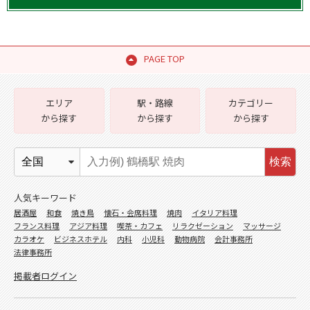
PAGE TOP
エリア
駅・路線
カテゴリー
から探す
から探す
から探す
検索
人気キーワード
居酒屋
和食
焼き鳥
懐石・会席料理
焼肉
イタリア料理
フランス料理
アジア料理
喫茶・カフェ
リラクゼーション
マッサージ
カラオケ
ビジネスホテル
内科
小児科
動物病院
会計事務所
法律事務所
掲載者ログイン