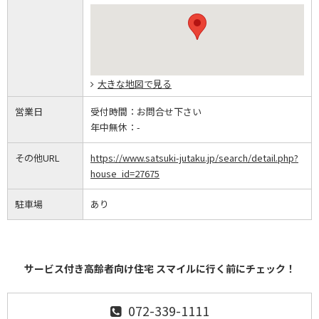
大きな地図で見る
営業日
受付時間：
お問合せ下さい
年中無休：
-
その他URL
https://www.satsuki-jutaku.jp/search/detail.php?
house_id=27675
駐車場
あり
サービス付き高齢者向け住宅 スマイルに行く前にチェック！
072-339-1111