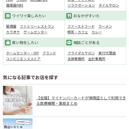
循環器内科
リラクゼーション
ネイルサロン
ワイワイ楽しみたい
おなかがすいた
居酒屋
ファミリーレストラン
ファーストフード
ラーメン
カラオケ
ゲームセンター
喫茶・カフェ
カレー
買い物をしたい
相談ごとがある
ホームセンター・DIY
ブランド
ブライダルサロン
旅行代理店
コンビニエンスストア
法律事務所
会計事務所
気になる記事でお店を探す
【全国】マイナンバーカードが保険証として利用でき
る医療機関・薬局まとめ