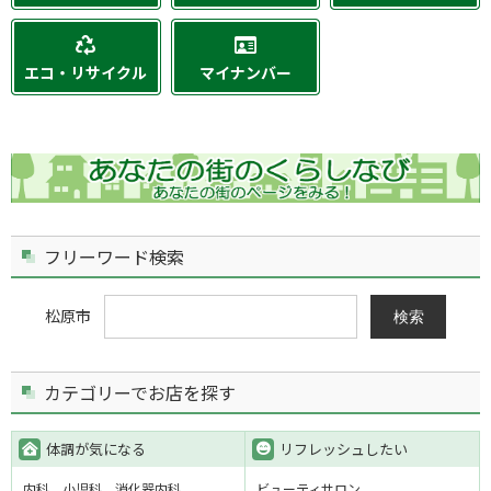
エコ・リサイクル
マイナンバー
フリーワード検索
松原市
検索
カテゴリーでお店を探す
体調が気になる
リフレッシュしたい
内科
小児科
消化器内科
ビューティサロン