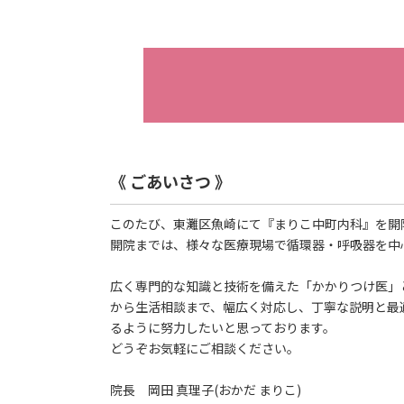
《 ごあいさつ 》
このたび、東灘区魚崎にて『まりこ中町内科』を開
開院までは、様々な医療現場で循環器・呼吸器を中
広く専門的な知識と技術を備えた「かかりつけ医」
から生活相談まで、幅広く対応し、丁寧な説明と最
るように努力したいと思っております。
どうぞお気軽にご相談ください。
院長 岡田 真理子(おかだ まりこ)