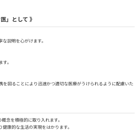
医」として 》
寧な説明を心がけます。
ます。
携を図ることにより迅速かつ適切な医療がうけられるように配慮いた
の概念を積極的に取り入れます。
り健康的な生活の実現をはかります。