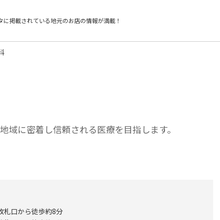
タに掲載されている
地元のお店の情報が満載！
科
】地域に密着し信頼される医療を目指します。
 改札口から徒歩約8分