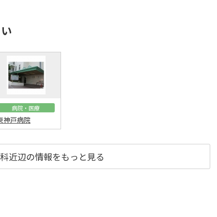
さい
病院・医療
東神戸病院
科近辺の情報をもっと見る