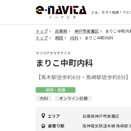
さぁ、今すぐ検索！
ナビ
トップ
兵庫県
神戸市東灘区
まりこ中町内
トップ
病院
内科
まりこ中町内科
マリコナカマチナイカ
まりこ中町内科
【青木駅徒歩約6分・魚崎駅徒歩約8分
病院・医療
内科
オンライン診療
エリア
兵庫県神戸市東灘区
最寄り駅
阪神電気鉄道本線 魚崎駅