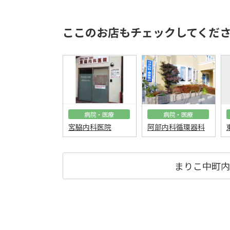
ここのお店もチェックしてくだ
病院・医療
病院・医療
宮脇内科医院
阿部内科循環器科
まりこ中町内