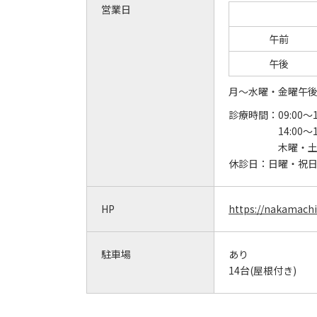
営業日
午前
午後
月～水曜・金曜午
診療時間：
09:00～1
14:00～1
木曜・
休診日：
日曜・祝
HP
https://nakamach
駐車場
あり
14台(屋根付き)