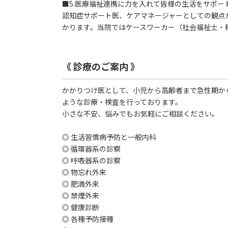
■5.医療福祉連携に力を入れて皆様の生活をサポー
認知症サポート医、ケアマネージャーとしての観点
かります。当院ではケースワーカー（社会福祉士・
《 診療のご案内 》
かかりつけ医として、小児から高齢者まで急性期か
ような診療・検査を行っております。
小さな不安、悩みでもお気軽にご相談ください。
◎ 生活習慣病予防と一般内科
◎ 循環器系の診察
◎ 呼吸器系の診察
◎ 物忘れ外来
◎ 肥満外来
◎ 禁煙外来
◎ 健康診断
◎ 各種予防接種