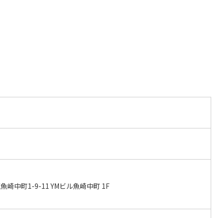
中町1-9-11 YMビル魚崎中町 1F