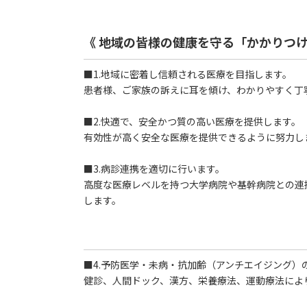
《 地域の皆様の健康を守る「かかりつけ
■1.地域に密着し信頼される医療を目指します。
患者様、ご家族の訴えに耳を傾け、わかりやすく丁
■2.快適で、安全かつ質の高い医療を提供します。
有効性が高く安全な医療を提供できるように努力し
■3.病診連携を適切に行います。
高度な医療レベルを持つ大学病院や基幹病院との連
します。
■4.予防医学・未病・抗加齢（アンチエイジング）
健診、人間ドック、漢方、栄養療法、運動療法によ