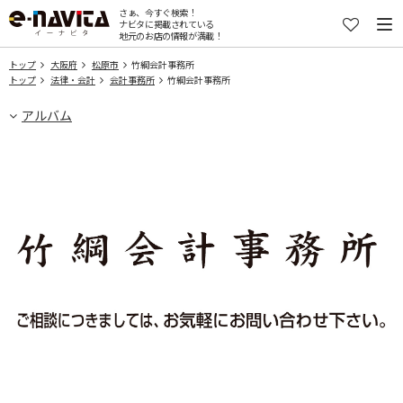
さぁ、今すぐ検索！
ナビタに掲載されている
地元のお店の情報が満載！
トップ
大阪府
松原市
竹綱会計事務所
トップ
法律・会計
会計事務所
竹綱会計事務所
アルバム