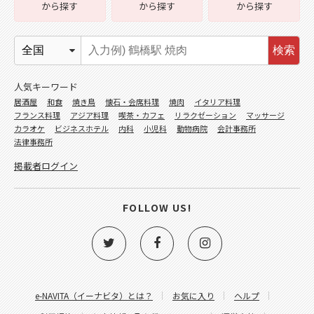
から探す
から探す
から探す
検索
人気キーワード
居酒屋
和食
焼き鳥
懐石・会席料理
焼肉
イタリア料理
フランス料理
アジア料理
喫茶・カフェ
リラクゼーション
マッサージ
カラオケ
ビジネスホテル
内科
小児科
動物病院
会計事務所
法律事務所
掲載者ログイン
FOLLOW US!
e-NAVITA（イーナビタ）とは？
お気に入り
ヘルプ