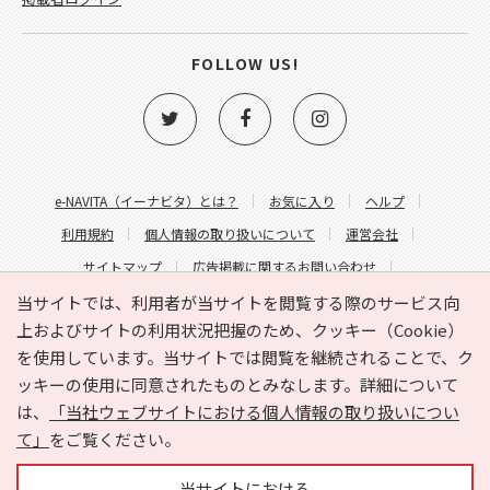
FOLLOW US!
e-NAVITA（イーナビタ）とは？
お気に入り
ヘルプ
利用規約
個人情報の取り扱いについて
運営会社
サイトマップ
広告掲載に関するお問い合わせ
サイトの内容に関するお問い合わせ
当サイトでは、利用者が当サイトを閲覧する際のサービス向
上およびサイトの利用状況把握のため、クッキー（Cookie）
を使用しています。当サイトでは閲覧を継続されることで、ク
ッキーの使用に同意されたものとみなします。詳細について
は、
「当社ウェブサイトにおける個人情報の取り扱いについ
て」
をご覧ください。
Copyright © HYOJITO.Co.,Ltd. All Rights Reserved.
当サイトにおける