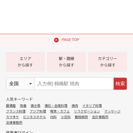
PAGE TOP
エリア
駅・路線
カテゴリー
から探す
から探す
から探す
検索
人気キーワード
居酒屋
和食
焼き鳥
懐石・会席料理
焼肉
イタリア料理
フランス料理
アジア料理
喫茶・カフェ
リラクゼーション
マッサージ
カラオケ
ビジネスホテル
内科
小児科
動物病院
会計事務所
法律事務所
掲載者ログイン