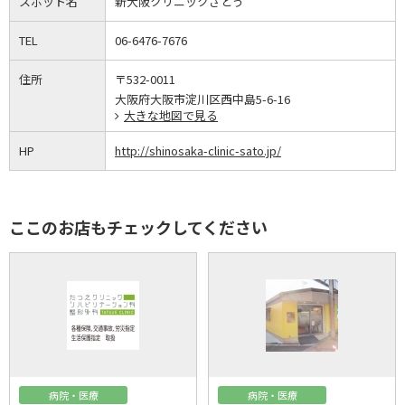
スポット名
新大阪クリニックさとう
TEL
06-6476-7676
住所
〒532-0011
大阪府大阪市淀川区西中島5-6-16
大きな地図で見る
HP
http://shinosaka-clinic-sato.jp/
ここのお店もチェックしてください
病院・医療
病院・医療