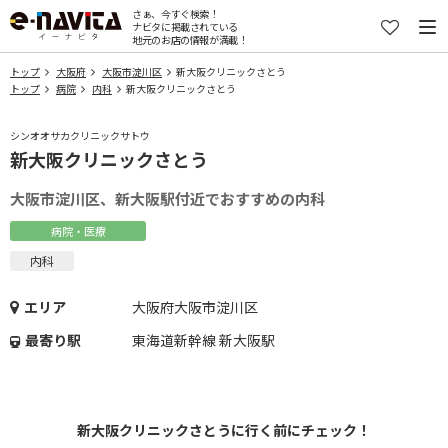
さぁ、今すぐ検索！
ナビタに掲載されている
地元のお店の情報が満載！
トップ
大阪府
大阪市淀川区
新大阪クリニックさとう
トップ
病院
内科
新大阪クリニックさとう
シンオオサカクリニックサトウ
新大阪クリニックさとう
大阪市淀川区、新大阪駅付近でおすすめの内科
病院・医療
内科
エリア
大阪府大阪市淀川区
最寄り駅
東海道新幹線 新大阪駅
新大阪クリニックさとうに行く前にチェック！