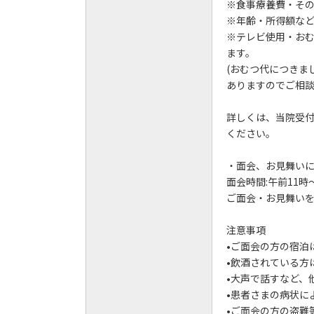
※食事療養費・そ
※年齢・所得額な
※テレビ使用・お
ます。
(おむつ代につきま
ありますのでご相談
詳しくは、当院受付
ください。
・面会、お見舞い
面会時間:午前11時
ご面会・お見舞いを
注意事項
•ご面会の方の宿泊
•飲酒されている方
•大声で話すなど、
•患者さまの病状に
•ご面会の方の盗難