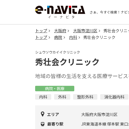
さぁ、今すぐ検索！
ナビ
トップ
大阪府
大阪市淀川区
秀壮会クリニ
トップ
病院
内科
秀壮会クリニック
シュウソウカイイクリニック
秀壮会クリニック
地域の皆様の生活を支える医療サービス
病院・医療
内科
外科
整形外科
消化器内科
エリア
大阪府大阪市淀川区
最寄り駅
JR東海道本線 塚本駅 東