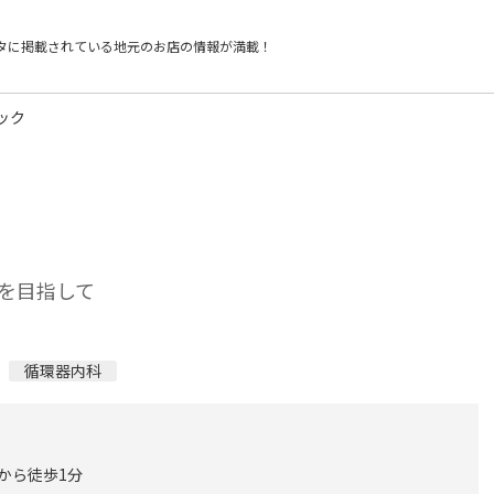
タに掲載されている
地元のお店の情報が満載！
ック
を目指して
循環器内科
口から徒歩1分