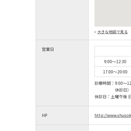
大きな地図で見る
営業日
9:00～12:30
17:00～20:00
診療時間：
9:00～12
休診日）
休診日：
土曜午後 
HP
http://www.shusoka