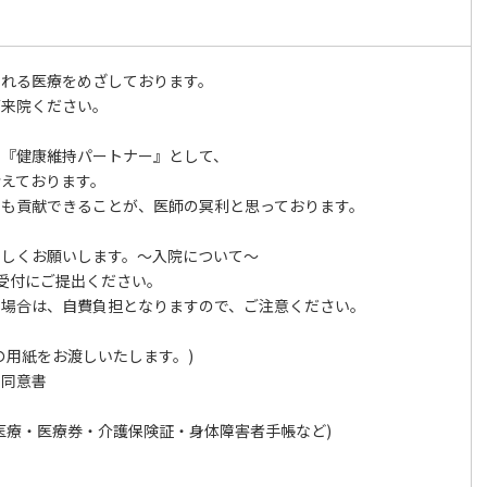
される医療をめざしております。
ご来院ください。
る『健康維持パートナー』として、
えております。
でも貢献できることが、医師の冥利と思っております。
ろしくお願いします。～入院について～
受付にご提出ください。
き場合は、自費負担となりますので、ご注意ください。
の用紙をお渡しいたします。)
る同意書
医療・医療券・介護保険証・身体障害者手帳など)