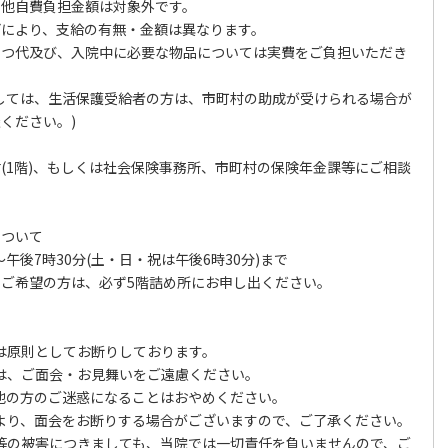
の他自費負担金額は対象外です。
どにより、支給の有無・金額は異なります。
むつ代及び、入院中に必要な物品については実費をご負担いただき
しては、生活保護受給者の方は、市町村の助成が受けられる場合が
ください。)
(1階)、もしくは社会保険事務所、市町村の保険年金課等にご相談
について
～午後7時30分(土・日・祝は午後6時30分)まで
ご希望の方は、必ず5階詰め所にお申し出ください。
は原則としてお断りしております。
は、ご面会・お見舞いをご遠慮ください。
他の方のご迷惑になることはおやめください。
より、面会をお断りする場合がございますので、ご了承ください。
等の被害につきましても、当院では一切責任を負いませんので、ご