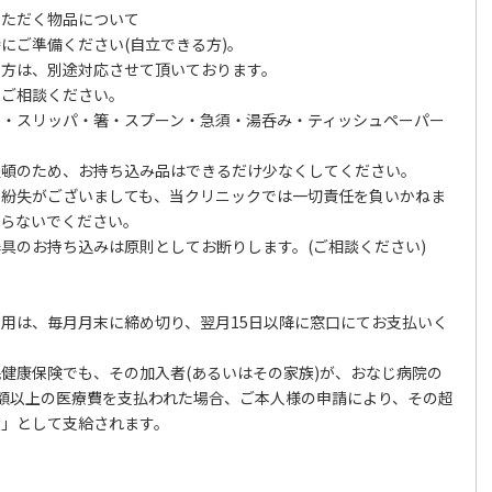
いただく物品について
にご準備ください(自立できる方)。
な方は、別途対応させて頂いております。
でご相談ください。
類・スリッパ・箸・スプーン・急須・湯呑み・ティッシュペーパー
整頓のため、お持ち込み品はできるだけ少なくしてください。
・紛失がございましても、当クリニックでは一切責任を負いかねま
ならないでください。
具のお持ち込みは原則としてお断りします。(ご相談ください)
て
用は、毎月月末に締め切り、翌月15日以降に窓口にてお支払いく
健康保険でも、その加入者(あるいはその家族)が、おなじ病院の
額以上の医療費を支払われた場合、ご本人様の申請により、その超
費」として支給されます。