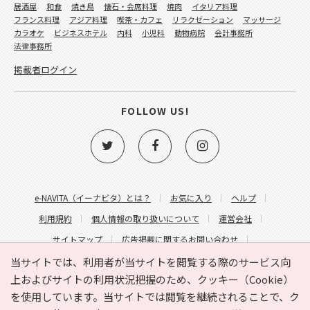
居酒屋
和食
焼き鳥
懐石・会席料理
焼肉
イタリア料理
フランス料理
アジア料理
喫茶・カフェ
リラクゼーション
マッサージ
カラオケ
ビジネスホテル
内科
小児科
動物病院
会計事務所
法律事務所
掲載者ログイン
FOLLOW US!
e-NAVITA（イーナビタ）とは？
お気に入り
ヘルプ
利用規約
個人情報の取り扱いについて
運営会社
サイトマップ
広告掲載に関するお問い合わせ
サイトの内容に関するお問い合わせ
当サイトでは、利用者が当サイトを閲覧する際のサービス向
上およびサイトの利用状況把握のため、クッキー（Cookie）
を使用しています。当サイトでは閲覧を継続されることで、ク