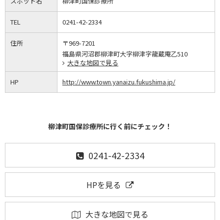
スポット名
柳津町国保診療所
TEL
0241-42-2334
住所
〒969-7201
福島県河沼郡柳津町大字柳津字龍蔵庵乙510
大きな地図で見る
HP
http://www.town.yanaizu.fukushima.jp/
柳津町国保診療所に行く前にチェック！
0241-42-2334
HPを見る
大きな地図で見る