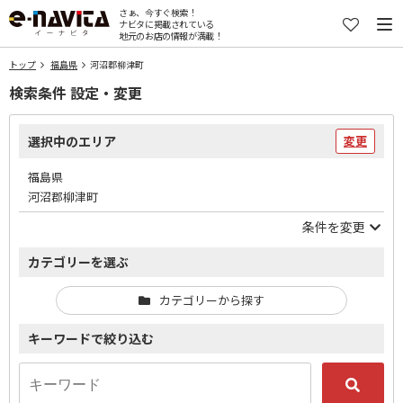
さぁ、今すぐ検索！
ナビタに掲載されている
地元のお店の情報が満載！
トップ
福島県
河沼郡柳津町
検索条件 設定・変更
選択中のエリア
変更
福島県
河沼郡柳津町
条件を変更
カテゴリーを選ぶ
カテゴリーから探す
キーワードで絞り込む