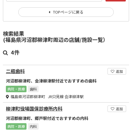
TOPページに戻る
検索結果
(福島県河沼郡柳津町周辺の店舗/施設一覧）
4件
二瓶歯科
追加
河沼郡柳津町、会津柳津駅付近でおすすめの歯科
病院・医療
歯科
福島県河沼郡柳津町 JR只見線 会津柳津駅
柳津町役場国保診療所内科
追加
河沼郡柳津町、郷戸駅付近でおすすめの内科
病院・医療
内科