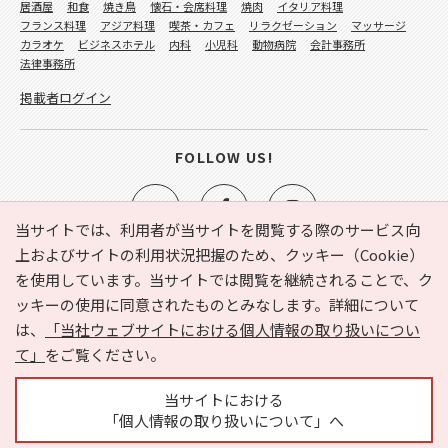
居酒屋
和食
焼き鳥
懐石・会席料理
焼肉
イタリア料理
フランス料理
アジア料理
喫茶・カフェ
リラクゼーション
マッサージ
カラオケ
ビジネスホテル
内科
小児科
動物病院
会計事務所
法律事務所
掲載者ログイン
FOLLOW US!
当サイトでは、利用者が当サイトを閲覧する際のサービス向
上およびサイトの利用状況把握のため、クッキー（Cookie）
を使用しています。当サイトでは閲覧を継続されることで、ク
e-NAVITA（イーナビタ）とは？
お気に入り
ヘルプ
ッキーの使用に同意されたものとみなします。詳細について
利用規約
個人情報の取り扱いについて
運営会社
は、
「当社ウェブサイトにおける個人情報の取り扱いについ
サイトマップ
広告掲載に関するお問い合わせ
て」
をご覧ください。
サイトの内容に関するお問い合わせ
当サイトにおける
「個人情報の取り扱いについて」へ