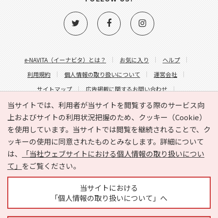
e-NAVITA（イーナビタ）とは？
お気に入り
ヘルプ
利用規約
個人情報の取り扱いについて
運営会社
サイトマップ
広告掲載に関するお問い合わせ
サイトの内容に関するお問い合わせ
当サイトでは、利用者が当サイトを閲覧する際のサービス向
上およびサイトの利用状況把握のため、クッキー（Cookie）
を使用しています。当サイトでは閲覧を継続されることで、ク
ッキーの使用に同意されたものとみなします。詳細について
は、
「当社ウェブサイトにおける個人情報の取り扱いについ
て」
をご覧ください。
Copyright © HYOJITO.Co.,Ltd. All Rights Reserved.
当サイトにおける
「個人情報の取り扱いについて」へ