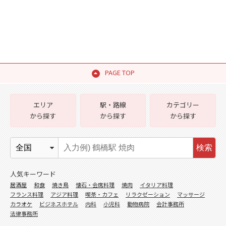
PAGE TOP
エリア
駅・路線
カテゴリー
から探す
から探す
から探す
検索
人気キーワード
居酒屋
和食
焼き鳥
懐石・会席料理
焼肉
イタリア料理
フランス料理
アジア料理
喫茶・カフェ
リラクゼーション
マッサージ
カラオケ
ビジネスホテル
内科
小児科
動物病院
会計事務所
法律事務所