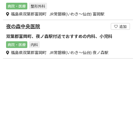
病院・医療
整形外科
福島県双葉郡富岡町 JR常磐線(いわき～仙台) 富岡駅
夜の森中央医院
追加
双葉郡富岡町、夜ノ森駅付近でおすすめの内科、小児科
病院・医療
内科
福島県双葉郡富岡町 JR常磐線(いわき～仙台) 夜ノ森駅