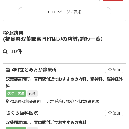
TOPページに戻る
検索結果
(福島県双葉郡富岡町周辺の店舗/施設一覧）
10件
富岡町立とみおか診療所
追加
双葉郡富岡町、富岡駅付近でおすすめの内科、精神科、脳神経外
科
病院・医療
内科
福島県双葉郡富岡町 JR常磐線(いわき～仙台) 富岡駅
さくら歯科医院
追加
双葉郡富岡町、富岡駅付近でおすすめの歯科