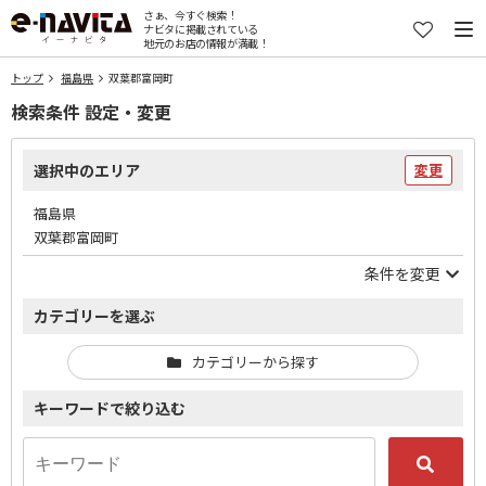
さぁ、今すぐ検索！
ナビタに掲載されている
地元のお店の情報が満載！
トップ
福島県
双葉郡富岡町
検索条件 設定・変更
選択中のエリア
変更
福島県
双葉郡富岡町
条件を変更
カテゴリーを選ぶ
カテゴリーから探す
キーワードで絞り込む