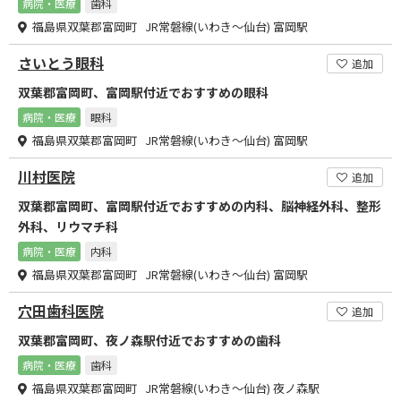
病院・医療
歯科
福島県双葉郡富岡町 JR常磐線(いわき～仙台) 富岡駅
さいとう眼科
追加
双葉郡富岡町、富岡駅付近でおすすめの眼科
病院・医療
眼科
福島県双葉郡富岡町 JR常磐線(いわき～仙台) 富岡駅
川村医院
追加
双葉郡富岡町、富岡駅付近でおすすめの内科、脳神経外科、整形
外科、リウマチ科
病院・医療
内科
福島県双葉郡富岡町 JR常磐線(いわき～仙台) 富岡駅
穴田歯科医院
追加
双葉郡富岡町、夜ノ森駅付近でおすすめの歯科
病院・医療
歯科
福島県双葉郡富岡町 JR常磐線(いわき～仙台) 夜ノ森駅