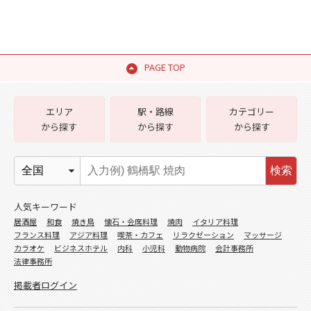
PAGE TOP
エリア
駅・路線
カテゴリー
から探す
から探す
から探す
検索
人気キーワード
居酒屋
和食
焼き鳥
懐石・会席料理
焼肉
イタリア料理
フランス料理
アジア料理
喫茶・カフェ
リラクゼーション
マッサージ
カラオケ
ビジネスホテル
内科
小児科
動物病院
会計事務所
法律事務所
掲載者ログイン