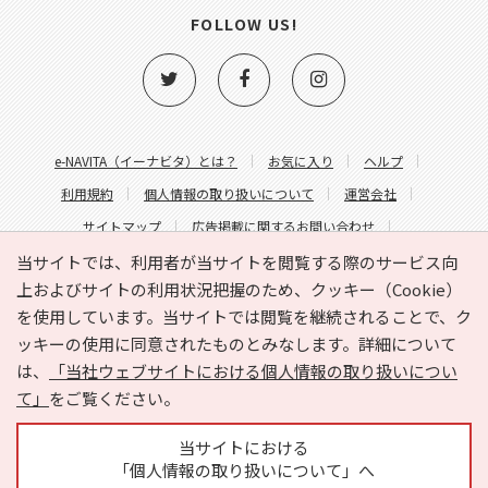
FOLLOW US!
e-NAVITA（イーナビタ）とは？
お気に入り
ヘルプ
利用規約
個人情報の取り扱いについて
運営会社
サイトマップ
広告掲載に関するお問い合わせ
サイトの内容に関するお問い合わせ
当サイトでは、利用者が当サイトを閲覧する際のサービス向
上およびサイトの利用状況把握のため、クッキー（Cookie）
を使用しています。当サイトでは閲覧を継続されることで、ク
ッキーの使用に同意されたものとみなします。詳細について
は、
「当社ウェブサイトにおける個人情報の取り扱いについ
て」
をご覧ください。
Copyright © HYOJITO.Co.,Ltd. All Rights Reserved.
当サイトにおける
「個人情報の取り扱いについて」へ