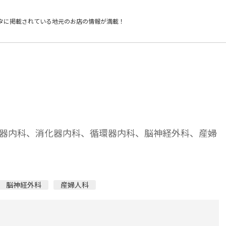
タに掲載されている
地元のお店の情報が満載！
器内科、消化器内科、循環器内科、脳神経外科、産婦
脳神経外科
産婦人科