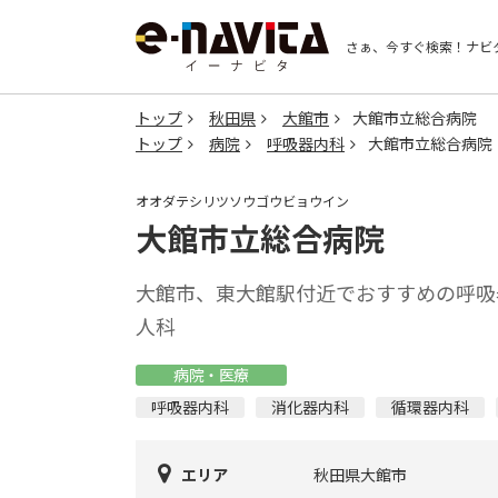
さぁ、今すぐ検索！
ナビ
トップ
秋田県
大館市
大館市立総合病院
トップ
病院
呼吸器内科
大館市立総合病院
オオダテシリツソウゴウビョウイン
大館市立総合病院
大館市、東大館駅付近でおすすめの呼吸
人科
病院・医療
呼吸器内科
消化器内科
循環器内科
エリア
秋田県大館市