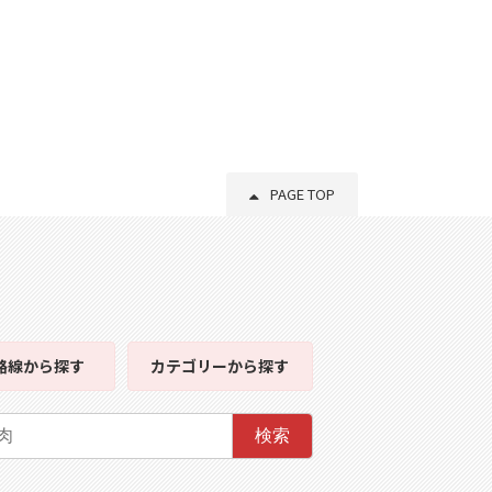
PAGE TOP
路線
から探す
カテゴリー
から探す
検索