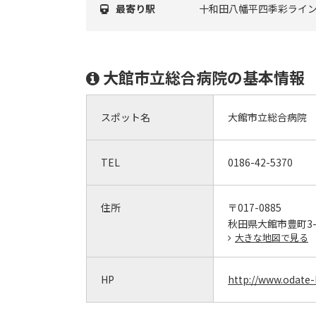
最寄り駅
十和田八幡平四季彩ライン
大館市立総合病院の基本情報
スポット名
大館市立総合病院
TEL
0186-42-5370
住所
〒017-0885
秋田県大館市豊町3-
大きな地図で見る
HP
http://www.odate-h