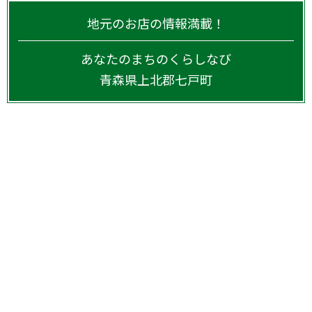
地元のお店の情報満載！
あなたのまちのくらしなび
青森県
上北郡七戸町