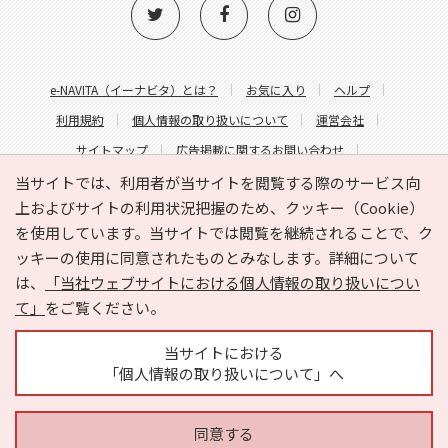
e-NAVITA（イーナビタ）とは？
お気に入り
ヘルプ
利用規約
個人情報の取り扱いについて
運営会社
サイトマップ
広告掲載に関するお問い合わせ
サイトの内容に関するお問い合わせ
当サイトでは、利用者が当サイトを閲覧する際のサービス向
上およびサイトの利用状況把握のため、クッキー（Cookie）
を使用しています。当サイトでは閲覧を継続されることで、ク
ッキーの使用に同意されたものとみなします。詳細について
は、
「当社ウェブサイトにおける個人情報の取り扱いについ
て」
をご覧ください。
Copyright © HYOJITO.Co.,Ltd. All Rights Reserved.
当サイトにおける
「個人情報の取り扱いについて」へ
同意する