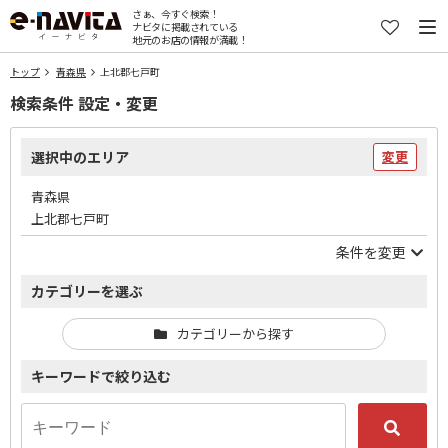
さぁ、今すぐ検索！
ナビタに掲載されている
地元のお店の情報が満載！
トップ
青森県
上北郡七戸町
検索条件 設定・変更
選択中のエリア
変更
青森県
上北郡七戸町
条件を変更
カテゴリーを選ぶ
カテゴリーから探す
キーワードで絞り込む