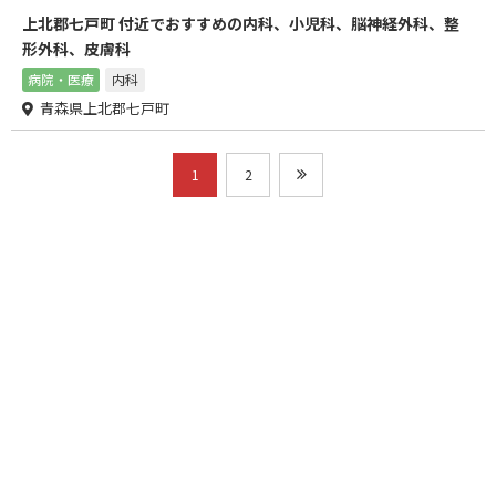
上北郡七戸町 付近でおすすめの内科、小児科、脳神経外科、整
形外科、皮膚科
病院・医療
内科
青森県上北郡七戸町
1
2