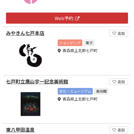
Web予約
みやきん七戸本店
追加
ショッピング
菓子
青森県上北郡七戸町
七戸町立鷹山宇一記念美術館
追加
文化・ミュージアム
美術館
青森県上北郡七戸町
東八甲田温泉
追加