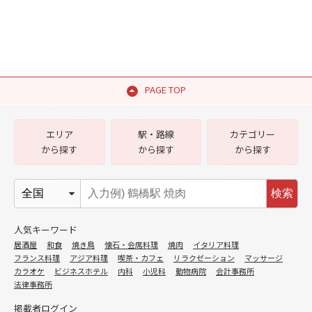
PAGE TOP
エリア
駅・路線
カテゴリー
から探す
から探す
から探す
検索
人気キーワード
居酒屋
和食
焼き鳥
懐石・会席料理
焼肉
イタリア料理
フランス料理
アジア料理
喫茶・カフェ
リラクゼーション
マッサージ
カラオケ
ビジネスホテル
内科
小児科
動物病院
会計事務所
法律事務所
掲載者ログイン