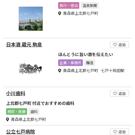
旅行・宿泊
温泉旅館
青森県上北郡七戸町
日本酒 蔵元 駒泉
追加
ほんとうに旨い酒を伝えたい
企業・事務所
醸造
青森県上北郡七戸町 七戸十和田駅
小川歯科
追加
上北郡七戸町 付近でおすすめの歯科
病院・医療
歯科
青森県上北郡七戸町
公立七戸病院
追加