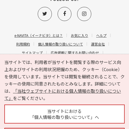
e-NAVITA（イーナビタ）とは？
お気に入り
ヘルプ
利用規約
個人情報の取り扱いについて
運営会社
サイトマップ
広告掲載に関するお問い合わせ
サイトの内容に関するお問い合わせ
当サイトでは、利用者が当サイトを閲覧する際のサービス向
上およびサイトの利用状況把握のため、クッキー（Cookie）
を使用しています。当サイトでは閲覧を継続されることで、ク
ッキーの使用に同意されたものとみなします。詳細について
は、
「当社ウェブサイトにおける個人情報の取り扱いについ
て」
をご覧ください。
Copyright © HYOJITO.Co.,Ltd. All Rights Reserved.
当サイトにおける
「個人情報の取り扱いについて」へ