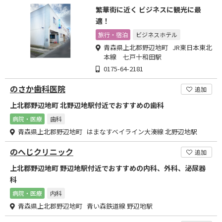
繁華街に近く ビジネスに観光に最
適！
旅行・宿泊
ビジネスホテル
青森県上北郡野辺地町 JR東日本東北
本線 七戸十和田駅
0175-64-2181
のさか歯科医院
追加
上北郡野辺地町 北野辺地駅付近でおすすめの歯科
病院・医療
歯科
青森県上北郡野辺地町 はまなすベイライン大湊線 北野辺地駅
のへじクリニック
追加
上北郡野辺地町 野辺地駅付近でおすすめの内科、外科、泌尿器
科
病院・医療
内科
青森県上北郡野辺地町 青い森鉄道線 野辺地駅