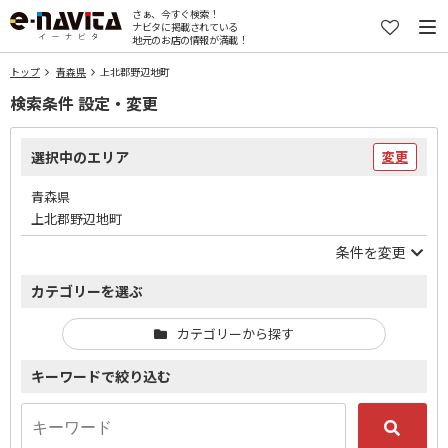
さぁ、今すぐ検索！
ナビタに掲載されている
地元のお店の情報が満載！
トップ
青森県
上北郡野辺地町
検索条件 設定・変更
選択中のエリア
変更
青森県
上北郡野辺地町
条件を変更
カテゴリーを選ぶ
カテゴリーから探す
キーワードで絞り込む