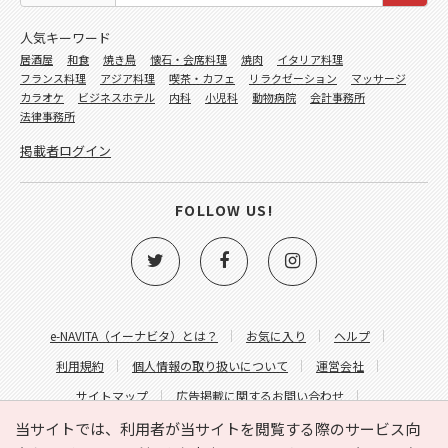
人気キーワード
居酒屋
和食
焼き鳥
懐石・会席料理
焼肉
イタリア料理
フランス料理
アジア料理
喫茶・カフェ
リラクゼーション
マッサージ
カラオケ
ビジネスホテル
内科
小児科
動物病院
会計事務所
法律事務所
掲載者ログイン
FOLLOW US!
e-NAVITA（イーナビタ）とは？
お気に入り
ヘルプ
利用規約
個人情報の取り扱いについて
運営会社
サイトマップ
広告掲載に関するお問い合わせ
サイトの内容に関するお問い合わせ
当サイトでは、利用者が当サイトを閲覧する際のサービス向