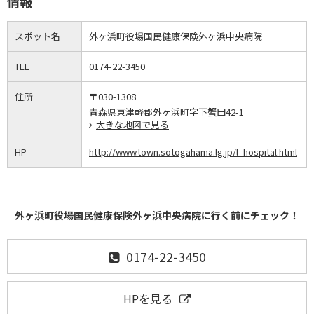
情報
スポット名
外ヶ浜町役場国民健康保険外ヶ浜中央病院
TEL
0174-22-3450
住所
〒030-1308
青森県東津軽郡外ヶ浜町字下蟹田42-1
大きな地図で見る
HP
http://www.town.sotogahama.lg.jp/l_hospital.html
外ヶ浜町役場国民健康保険外ヶ浜中央病院に行く前にチェック！
0174-22-3450
HPを見る