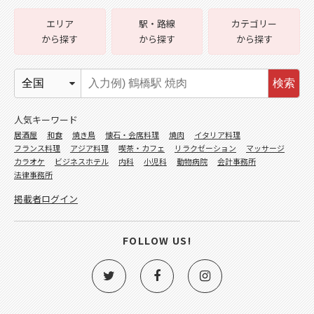
エリア
駅・路線
カテゴリー
から探す
から探す
から探す
検索
人気キーワード
居酒屋
和食
焼き鳥
懐石・会席料理
焼肉
イタリア料理
フランス料理
アジア料理
喫茶・カフェ
リラクゼーション
マッサージ
カラオケ
ビジネスホテル
内科
小児科
動物病院
会計事務所
法律事務所
掲載者ログイン
FOLLOW US!