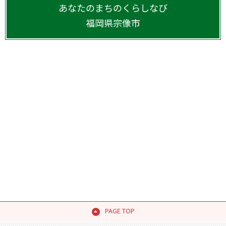
あなたのまちのくらしなび
福岡県
宗像市
PAGE TOP