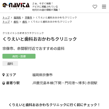
さぁ、今すぐ検索！
ナビタに掲載されている
地元のお店の情報が満載！
トップ
福岡県
宗像市
くりえいと歯科おおかわちクリニック
トップ
歯科
歯科
くりえいと歯科おおかわちクリニック
クリエイトシカオオカワチクリニック
くりえいと歯科おおかわちクリニック
宗像市、赤間駅付近でおすすめの歯科
病院・医療
歯科
エリア
福岡県宗像市
最寄り駅
JR鹿児島本線(下関・門司港～博多) 赤間駅
くりえいと歯科おおかわちクリニックに行く前にチェック！