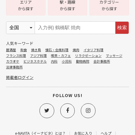
エリア
駅・路線
カテゴリー
から探す
から探す
から探す
検索
人気キーワード
居酒屋
和食
焼き鳥
懐石・会席料理
焼肉
イタリア料理
フランス料理
アジア料理
喫茶・カフェ
リラクゼーション
マッサージ
カラオケ
ビジネスホテル
内科
小児科
動物病院
会計事務所
法律事務所
掲載者ログイン
FOLLOW US!
e-NAVITA（イーナビタ）とは？
お気に入り
ヘルプ