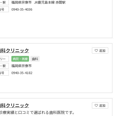
福岡県宗像市 JR鹿児島本線 赤間駅
・駅
0940-35-4036
番号
歯科クリニック
追加
リー
病院・医療
歯科
福岡県宗像市
・駅
0940-35-4182
番号
歯科クリニック
追加
診療実績と口コミで選ばれる歯科医院です。