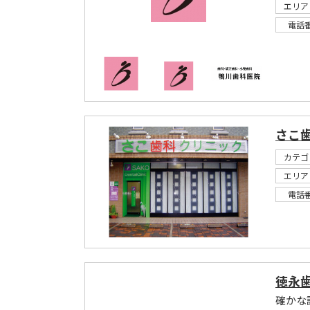
エリア
電話
さこ
カテゴ
エリア
電話
徳永
確かな