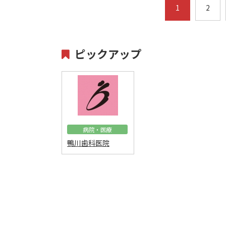
1
2
ピックアップ
病院・医療
鴨川歯科医院