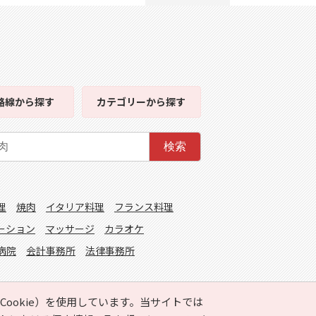
路線
から探す
カテゴリー
から探す
検索
理
焼肉
イタリア料理
フランス料理
ーション
マッサージ
カラオケ
病院
会計事務所
法律事務所
ookie）を使用しています。当サイトでは