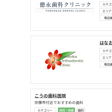
カテゴ
エリア
電話
はなお
カテゴ
エリア
電話
こうの歯科医院
宗像市付近でおすすめの歯科
カテゴリー
病院・医療
歯科