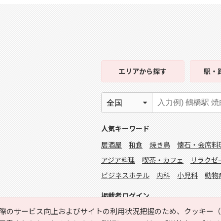
エリア
から探す
駅・
人気キーワード
居酒屋
和食
焼き鳥
懐石・会席料
アジア料理
喫茶・カフェ
リラクゼ
ビジネスホテル
内科
小児科
動物
掲載者ログイン
際のサービス向上およびサイトの利用状況把握のため、クッキー（C