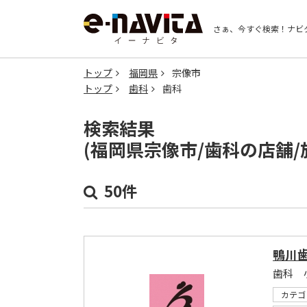
さぁ、今すぐ検索！
ナビ
トップ
福岡県
宗像市
トップ
歯科
歯科
検索結果
(福岡県宗像市/歯科の店舗
50件
鴨川
歯科 
カテゴ