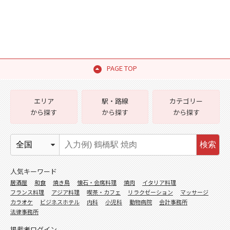
PAGE TOP
エリア
駅・路線
カテゴリー
から探す
から探す
から探す
検索
人気キーワード
居酒屋
和食
焼き鳥
懐石・会席料理
焼肉
イタリア料理
フランス料理
アジア料理
喫茶・カフェ
リラクゼーション
マッサージ
カラオケ
ビジネスホテル
内科
小児科
動物病院
会計事務所
法律事務所
掲載者ログイン