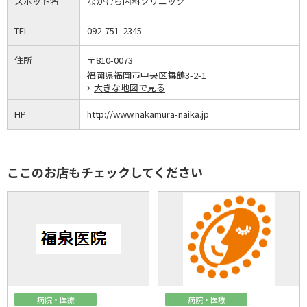
スポット名
なかむら内科クリニック
TEL
092-751-2345
住所
〒810-0073
福岡県福岡市中央区舞鶴3-2-1
大きな地図で見る
HP
http://www.nakamura-naika.jp
ここのお店もチェックしてください
病院・医療
病院・医療