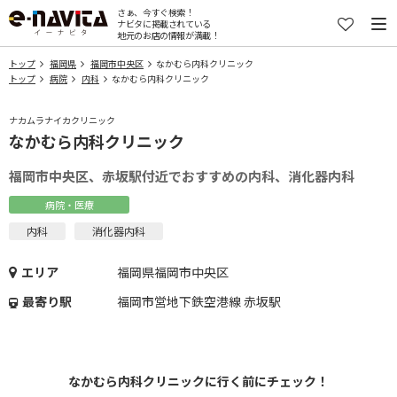
さぁ、今すぐ検索！
ナビタに掲載されている
地元のお店の情報が満載！
トップ
福岡県
福岡市中央区
なかむら内科クリニック
トップ
病院
内科
なかむら内科クリニック
ナカムラナイカクリニック
なかむら内科クリニック
福岡市中央区、赤坂駅付近でおすすめの内科、消化器内科
病院・医療
内科
消化器内科
エリア
福岡県福岡市中央区
最寄り駅
福岡市営地下鉄空港線 赤坂駅
なかむら内科クリニックに行く前にチェック！