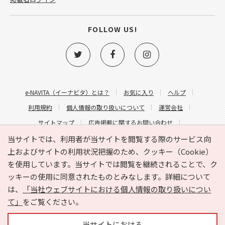
FOLLOW US!
e-NAVITA（イーナビタ）とは？
お気に入り
ヘルプ
利用規約
個人情報の取り扱いについて
運営会社
サイトマップ
広告掲載に関するお問い合わせ
サイトの内容に関するお問い合わせ
当サイトでは、利用者が当サイトを閲覧する際のサービス向
上およびサイトの利用状況把握のため、クッキー（Cookie）
を使用しています。当サイトでは閲覧を継続されることで、ク
ッキーの使用に同意されたものとみなします。詳細について
は、
「当社ウェブサイトにおける個人情報の取り扱いについ
て」
をご覧ください。
Copyright © HYOJITO.Co.,Ltd. All Rights Reserved.
当サイトにおける