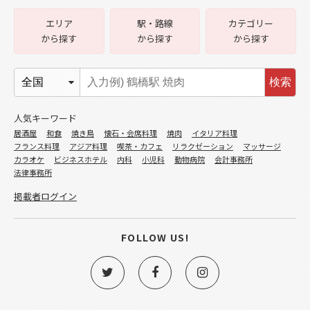
エリア
駅・路線
カテゴリー
から探す
から探す
から探す
検索
人気キーワード
居酒屋
和食
焼き鳥
懐石・会席料理
焼肉
イタリア料理
フランス料理
アジア料理
喫茶・カフェ
リラクゼーション
マッサージ
カラオケ
ビジネスホテル
内科
小児科
動物病院
会計事務所
法律事務所
掲載者ログイン
FOLLOW US!