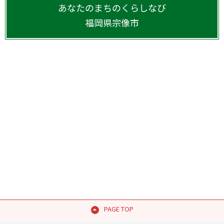
あなたのまちのくらしなび
福岡県
宗像市
PAGE TOP