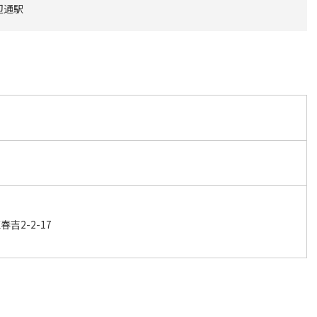
辺通駅
吉2-2-17