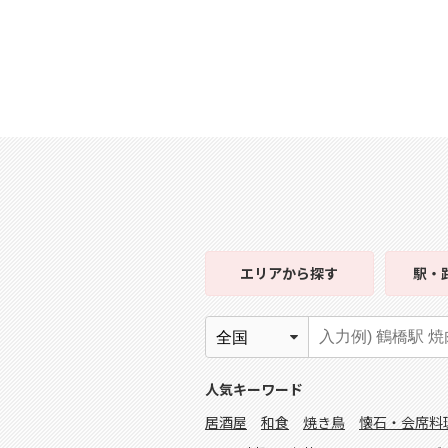
エリア
から探す
駅・
人気キーワード
居酒屋
和食
焼き鳥
懐石・会席料