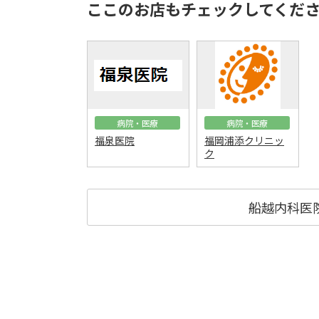
ここのお店もチェックしてくだ
病院・医療
病院・医療
福泉医院
福岡浦添クリニッ
ク
船越内科医