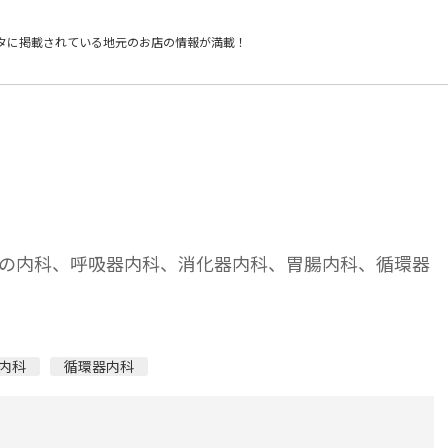
タに掲載されている
地元のお店の情報が満載！
の内科、呼吸器内科、消化器内科、胃腸内科、循環器
内科
循環器内科