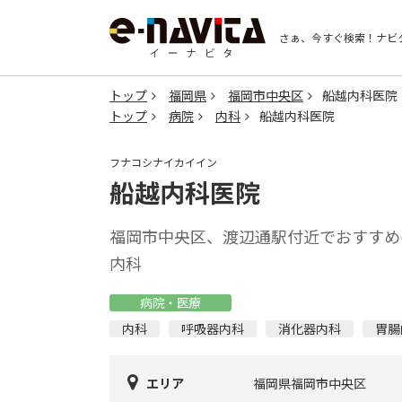
さぁ、今すぐ検索！
ナビ
トップ
福岡県
福岡市中央区
船越内科医院
トップ
病院
内科
船越内科医院
フナコシナイカイイン
船越内科医院
福岡市中央区、渡辺通駅付近でおすすめ
内科
病院・医療
内科
呼吸器内科
消化器内科
胃腸
エリア
福岡県福岡市中央区