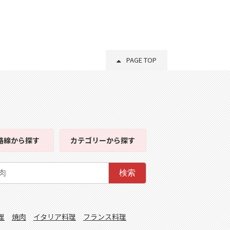
PAGE TOP
路線
から探す
カテゴリー
から探す
検索
理
焼肉
イタリア料理
フランス料理