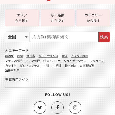
エリア
駅・路線
カテゴリー
から探す
から探す
から探す
検索
人気キーワード
居酒屋
和食
焼き鳥
懐石・会席料理
焼肉
イタリア料理
フランス料理
アジア料理
喫茶・カフェ
リラクゼーション
マッサージ
カラオケ
ビジネスホテル
内科
小児科
動物病院
会計事務所
法律事務所
掲載者ログイン
FOLLOW US!