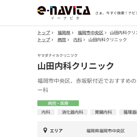
さぁ、今すぐ検索！
ナビ
トップ
福岡県
福岡市中央区
山田内科クリ
トップ
病院
内科
山田内科クリニック
ヤマダナイカクリニツク
山田内科クリニック
福岡市中央区、赤坂駅付近でおすすめの
ー科
病院・医療
内科
消化器内科
胃腸内科
循環器
エリア
福岡県福岡市中央区