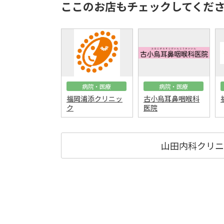
ここのお店もチェックしてくだ
病院・医療
病院・医療
福岡浦添クリニッ
古小烏耳鼻咽喉科
ク
医院
山田内科クリニ