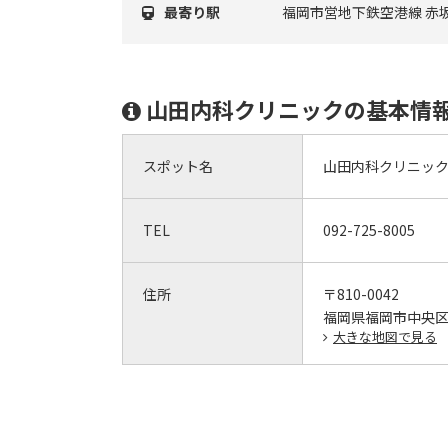
最寄り駅
福岡市営地下鉄空港線 赤
山田内科クリニックの基本情
スポット名
山田内科クリニッ
TEL
092-725-8005
住所
〒810-0042
福岡県福岡市中央区赤
大きな地図で見る