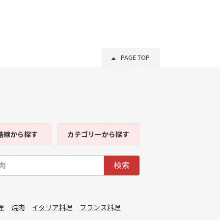
PAGE TOP
路線
から探す
カテゴリー
から探す
検索
理
焼肉
イタリア料理
フランス料理