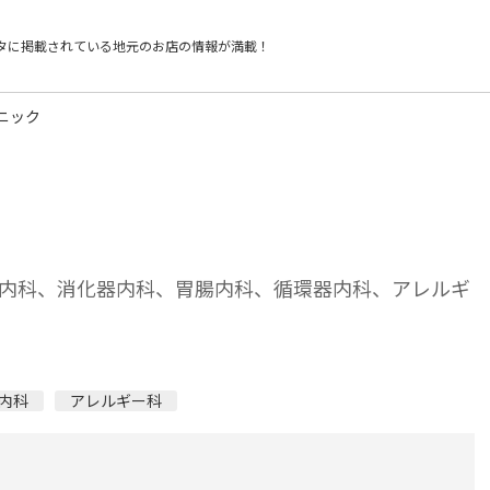
タに掲載されている
地元のお店の情報が満載！
ニック
内科、消化器内科、胃腸内科、循環器内科、アレルギ
内科
アレルギー科