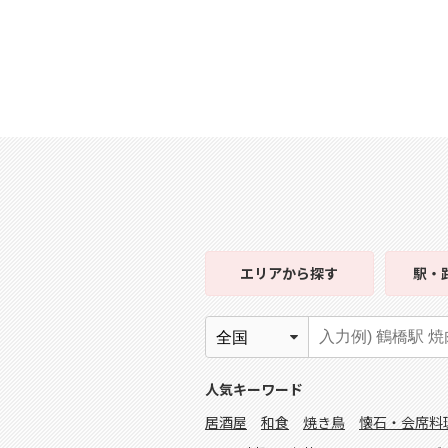
エリア
から探す
駅・
人気キーワード
居酒屋
和食
焼き鳥
懐石・会席料