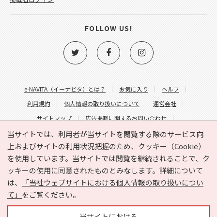
FOLLOW US!
e-NAVITA（イーナビタ）とは？
お気に入り
ヘルプ
利用規約
個人情報の取り扱いについて
運営会社
サイトマップ
広告掲載に関するお問い合わせ
サイトの内容に関するお問い合わせ
当サイトでは、利用者が当サイトを閲覧する際のサービス向
上およびサイトの利用状況把握のため、クッキー（Cookie）
を使用しています。当サイトでは閲覧を継続されることで、ク
ッキーの使用に同意されたものとみなします。詳細について
は、
「当社ウェブサイトにおける個人情報の取り扱いについ
て」
をご覧ください。
Copyright © HYOJITO.Co.,Ltd. All Rights Reserved.
当サイトにおける