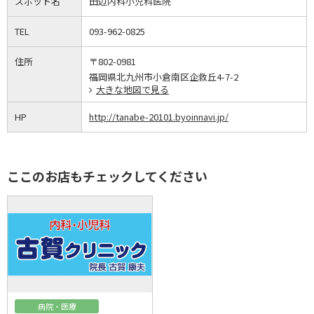
スポット名
田辺内科小児科医院
TEL
093-962-0825
住所
〒802-0981
福岡県北九州市小倉南区企救丘4-7-2
大きな地図で見る
HP
http://tanabe-20101.byoinnavi.jp/
ここのお店もチェックしてください
病院・医療