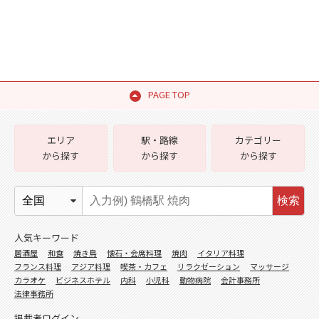
PAGE TOP
エリア
駅・路線
カテゴリー
から探す
から探す
から探す
検索
人気キーワード
居酒屋
和食
焼き鳥
懐石・会席料理
焼肉
イタリア料理
フランス料理
アジア料理
喫茶・カフェ
リラクゼーション
マッサージ
カラオケ
ビジネスホテル
内科
小児科
動物病院
会計事務所
法律事務所
掲載者ログイン