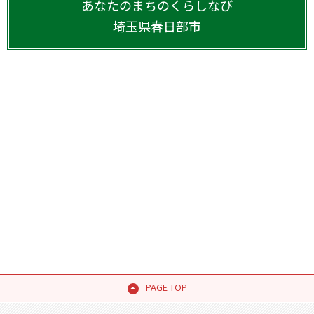
あなたのまちのくらしなび
埼玉県
春日部市
PAGE TOP