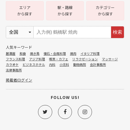
エリア
駅・路線
カテゴリー
から探す
から探す
から探す
検索
人気キーワード
居酒屋
和食
焼き鳥
懐石・会席料理
焼肉
イタリア料理
フランス料理
アジア料理
喫茶・カフェ
リラクゼーション
マッサージ
カラオケ
ビジネスホテル
内科
小児科
動物病院
会計事務所
法律事務所
掲載者ログイン
FOLLOW US!