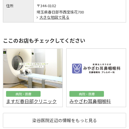
住所
〒344-0102
埼玉県春日部市西宝珠花700
大きな地図で見る
ここのお店もチェックしてください
病院・医療
病院・医療
ますだ春日部クリニック
みやざわ耳鼻咽喉科
染谷医院近辺の情報をもっと見る