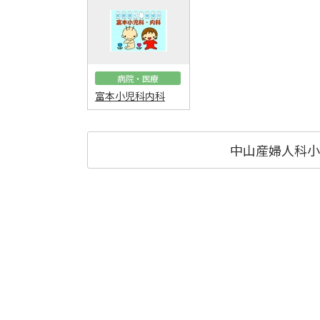
病院・医療
富本小児科内科
中山産婦人科小