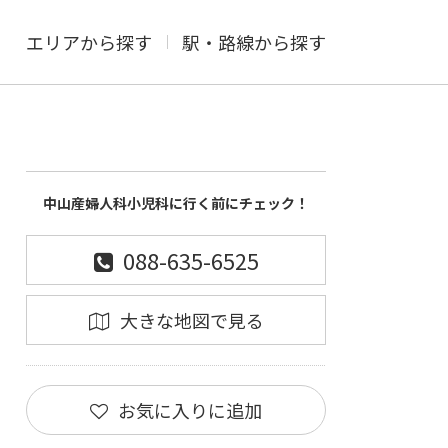
エリアから探す
駅・路線から探す
中山産婦人科小児科に行く前にチェック！
088-635-6525
大きな地図で見る
お気に入りに追加