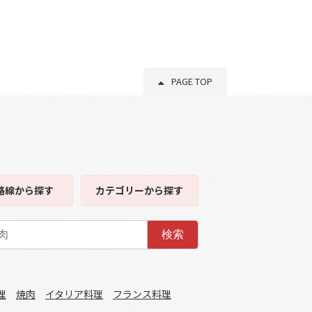
PAGE TOP
路線
から探す
カテゴリー
から探す
検索
理
焼肉
イタリア料理
フランス料理