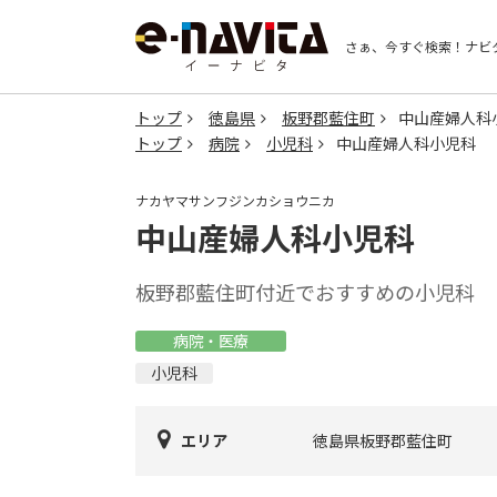
さぁ、今すぐ検索！
ナビ
トップ
徳島県
板野郡藍住町
中山産婦人科
トップ
病院
小児科
中山産婦人科小児科
ナカヤマサンフジンカショウニカ
中山産婦人科小児科
板野郡藍住町付近でおすすめの小児科
病院・医療
小児科
エリア
徳島県板野郡藍住町