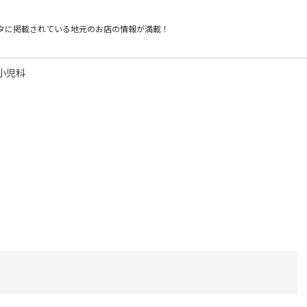
タに掲載されている
地元のお店の情報が満載！
小児科