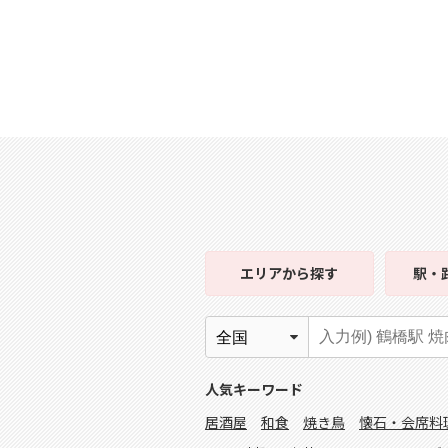
エリア
から探す
駅・
人気キーワード
居酒屋
和食
焼き鳥
懐石・会席料