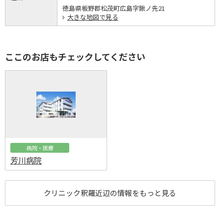
徳島県板野郡松茂町広島字鍬ノ先21
大きな地図で見る
ここのお店もチェックしてください
病院・医療
芳川病院
クリニック釈羅近辺の情報をもっと見る