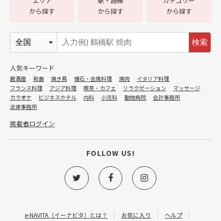
エリア
駅・路線
カテゴリー
から探す
から探す
から探す
検索
人気キーワード
居酒屋
和食
焼き鳥
懐石・会席料理
焼肉
イタリア料理
フランス料理
アジア料理
喫茶・カフェ
リラクゼーション
マッサージ
カラオケ
ビジネスホテル
内科
小児科
動物病院
会計事務所
法律事務所
掲載者ログイン
FOLLOW US!
e-NAVITA（イーナビタ）とは？
お気に入り
ヘルプ