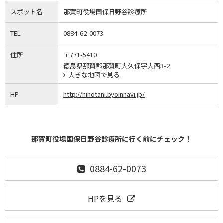
スポット名
那賀町役場国保日野谷診療所
TEL
0884-62-0073
住所
〒771-5410
徳島県那賀郡那賀町大久保字大西3-2
大きな地図で見る
HP
http://hinotani.byoinnavi.jp/
那賀町役場国保日野谷診療所に行く前にチェック！
0884-62-0073
HPを見る