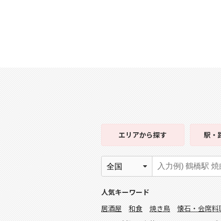
エリア
から探す
駅・
人気キーワード
居酒屋
和食
焼き鳥
懐石・会席料