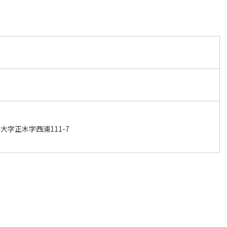
字正木字西浦111-7