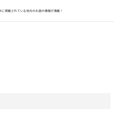
タに掲載されている
地元のお店の情報が満載！