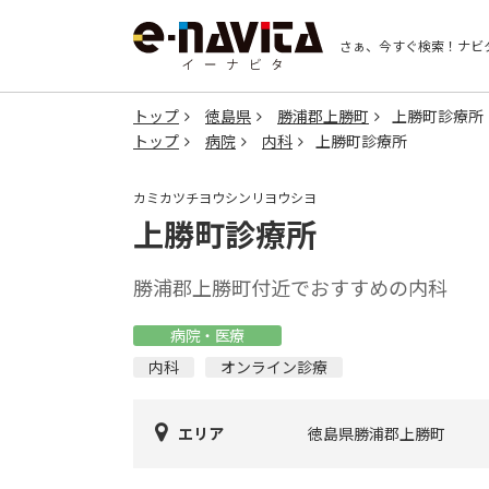
さぁ、今すぐ検索！
ナビ
トップ
徳島県
勝浦郡上勝町
上勝町診療所
トップ
病院
内科
上勝町診療所
カミカツチヨウシンリヨウシヨ
上勝町診療所
勝浦郡上勝町付近でおすすめの内科
病院・医療
内科
オンライン診療
エリア
徳島県勝浦郡上勝町