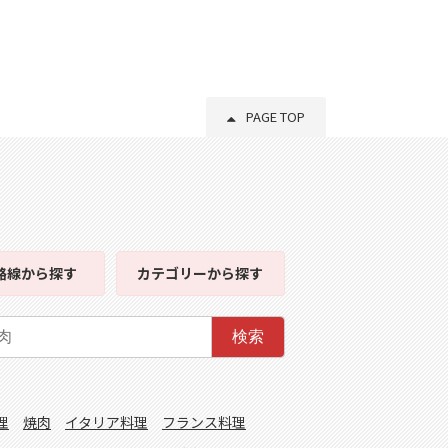
PAGE TOP
路線
から探す
カテゴリー
から探す
検索
理
焼肉
イタリア料理
フランス料理