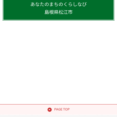
あなたのまちのくらしなび
島根県
松江市
PAGE TOP