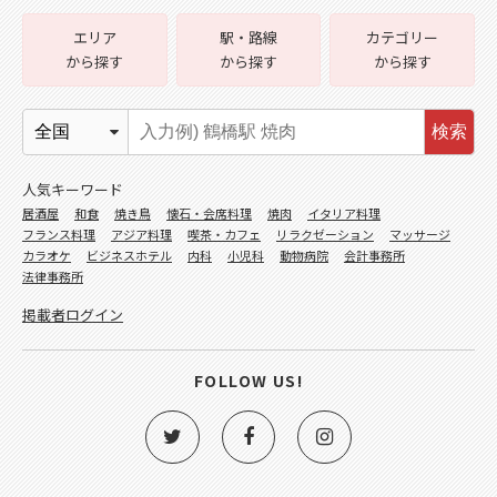
エリア
駅・路線
カテゴリー
から探す
から探す
から探す
検索
人気キーワード
居酒屋
和食
焼き鳥
懐石・会席料理
焼肉
イタリア料理
フランス料理
アジア料理
喫茶・カフェ
リラクゼーション
マッサージ
カラオケ
ビジネスホテル
内科
小児科
動物病院
会計事務所
法律事務所
掲載者ログイン
FOLLOW US!