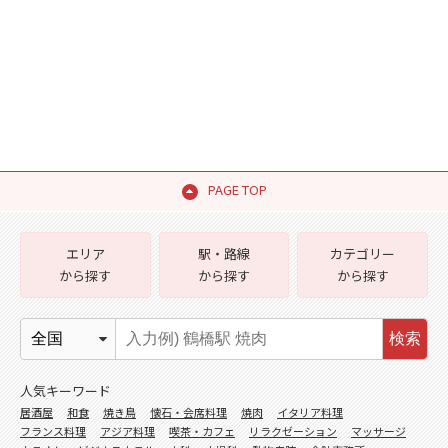
PAGE TOP
エリア
駅・路線
カテゴリー
から探す
から探す
から探す
検索
人気キーワード
居酒屋
和食
焼き鳥
懐石・会席料理
焼肉
イタリア料理
フランス料理
アジア料理
喫茶・カフェ
リラクゼーション
マッサージ