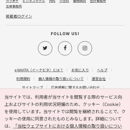
カラオケ
ビジネスホテル
内科
小児科
動物病院
会計事務所
法律事務所
掲載者ログイン
FOLLOW US!
e-NAVITA（イーナビタ）とは？
お気に入り
ヘルプ
利用規約
個人情報の取り扱いについて
運営会社
サイトマップ
広告掲載に関するお問い合わせ
サイトの内容に関するお問い合わせ
当サイトでは、利用者が当サイトを閲覧する際のサービス向
上およびサイトの利用状況把握のため、クッキー（Cookie）
を使用しています。当サイトでは閲覧を継続されることで、ク
ッキーの使用に同意されたものとみなします。詳細について
は、
「当社ウェブサイトにおける個人情報の取り扱いについ