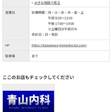
大きな地図で見る
営業日
診療時間：
月・火・水・木・金・土
午前 8:30～12:30
午後 17:00～19:00
※土曜日は午前のみ
休診日：
日・祝日
HP
https://kawamura-homedoctor.com/
駐車場
あり
ここのお店もチェックしてください