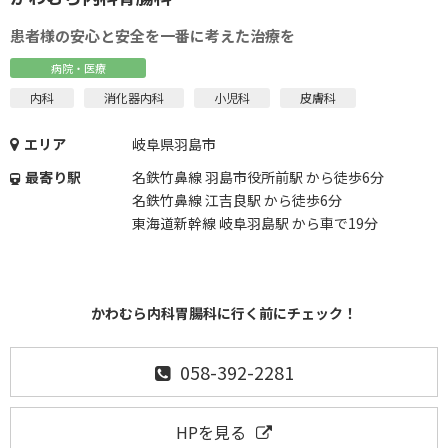
患者様の安心と安全を一番に考えた治療を
病院・医療
内科
消化器内科
小児科
皮膚科
エリア
岐阜県羽島市
最寄り駅
名鉄竹鼻線 羽島市役所前駅 から徒歩6分
名鉄竹鼻線 江吉良駅 から徒歩6分
東海道新幹線 岐阜羽島駅 から車で19分
かわむら内科胃腸科に行く前にチェック！
058-392-2281
HPを見る