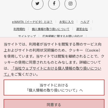
e-NAVITA（イーナビタ）とは？
お気に入り
ヘルプ
利用規約
個人情報の取り扱いについて
運営会社
サイトマップ
広告掲載に関するお問い合わせ
サイトの内容に関するお問い合わせ
当サイトでは、利用者が当サイトを閲覧する際のサービス向
上およびサイトの利用状況把握のため、クッキー（Cookie）
を使用しています。当サイトでは閲覧を継続されることで、ク
ッキーの使用に同意されたものとみなします。詳細について
は、
「当社ウェブサイトにおける個人情報の取り扱いについ
て」
をご覧ください。
Copyright © HYOJITO.Co.,Ltd. All Rights Reserved.
当サイトにおける
「個人情報の取り扱いについて」へ
同意する