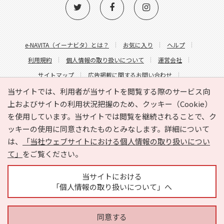
e-NAVITA（イーナビタ）とは？
お気に入り
ヘルプ
利用規約
個人情報の取り扱いについて
運営会社
サイトマップ
広告掲載に関するお問い合わせ
サイトの内容に関するお問い合わせ
当サイトでは、利用者が当サイトを閲覧する際のサービス向
上およびサイトの利用状況把握のため、クッキー（Cookie）
を使用しています。当サイトでは閲覧を継続されることで、ク
ッキーの使用に同意されたものとみなします。詳細について
は、
「当社ウェブサイトにおける個人情報の取り扱いについ
て」
をご覧ください。
Copyright © HYOJITO.Co.,Ltd. All Rights Reserved.
当サイトにおける
「個人情報の取り扱いについて」へ
同意する