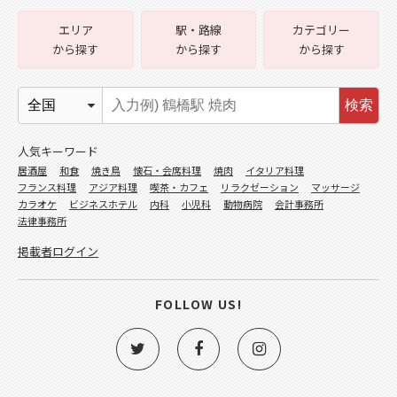
エリア
駅・路線
カテゴリー
から探す
から探す
から探す
検索
人気キーワード
居酒屋
和食
焼き鳥
懐石・会席料理
焼肉
イタリア料理
フランス料理
アジア料理
喫茶・カフェ
リラクゼーション
マッサージ
カラオケ
ビジネスホテル
内科
小児科
動物病院
会計事務所
法律事務所
掲載者ログイン
FOLLOW US!