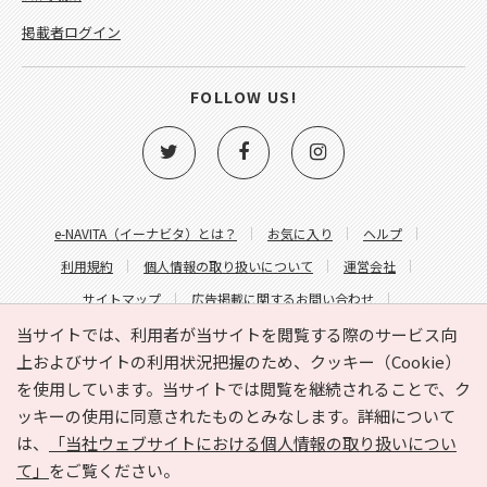
掲載者ログイン
FOLLOW US!
e-NAVITA（イーナビタ）とは？
お気に入り
ヘルプ
利用規約
個人情報の取り扱いについて
運営会社
サイトマップ
広告掲載に関するお問い合わせ
サイトの内容に関するお問い合わせ
当サイトでは、利用者が当サイトを閲覧する際のサービス向
上およびサイトの利用状況把握のため、クッキー（Cookie）
を使用しています。当サイトでは閲覧を継続されることで、ク
ッキーの使用に同意されたものとみなします。詳細について
は、
「当社ウェブサイトにおける個人情報の取り扱いについ
て」
をご覧ください。
Copyright © HYOJITO.Co.,Ltd. All Rights Reserved.