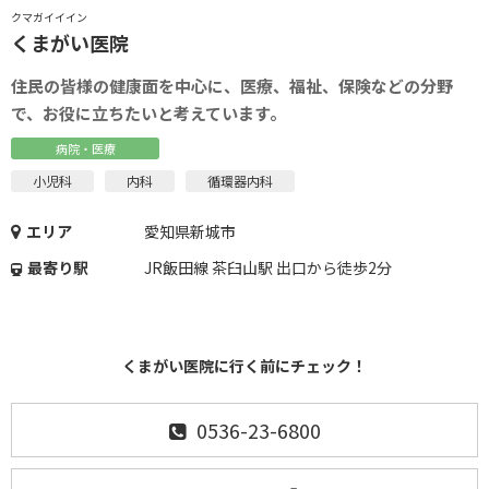
クマガイイイン
くまがい医院
住民の皆様の健康面を中心に、医療、福祉、保険などの分野
で、お役に立ちたいと考えています。
病院・医療
小児科
内科
循環器内科
エリア
愛知県新城市
最寄り駅
JR飯田線 茶臼山駅 出口から徒歩2分
くまがい医院に行く前にチェック！
0536-23-6800