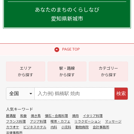
あなたのまちのくらしなび
愛知県
新城市
PAGE TOP
エリア
駅・路線
カテゴリー
から探す
から探す
から探す
検索
人気キーワード
居酒屋
和食
焼き鳥
懐石・会席料理
焼肉
イタリア料理
フランス料理
アジア料理
喫茶・カフェ
リラクゼーション
マッサージ
カラオケ
ビジネスホテル
内科
小児科
動物病院
会計事務所
法律事務所