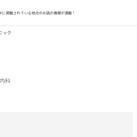
タに掲載されている
地元のお店の情報が満載！
ニック
内科