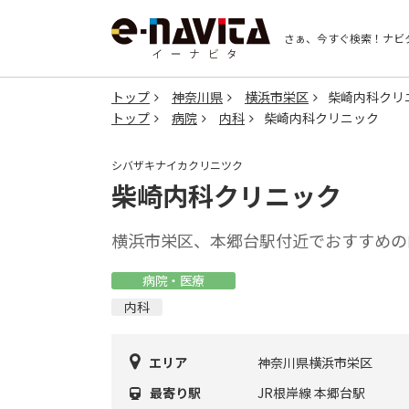
さぁ、今すぐ検索！
ナビ
トップ
神奈川県
横浜市栄区
柴崎内科クリ
トップ
病院
内科
柴崎内科クリニック
シバザキナイカクリニツク
柴崎内科クリニック
横浜市栄区、本郷台駅付近でおすすめの
病院・医療
内科
エリア
神奈川県横浜市栄区
最寄り駅
JR根岸線 本郷台駅