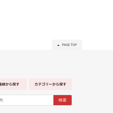
PAGE TOP
路線
から探す
カテゴリー
から探す
検索