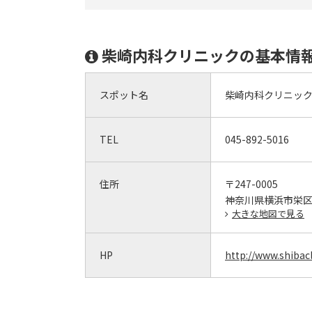
柴崎内科クリニックの基本情
スポット名
柴崎内科クリニッ
TEL
045-892-5016
住所
〒247-0005
神奈川県横浜市栄区桂
大きな地図で見る
HP
http://www.shibac