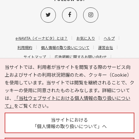
e-NAVITA（イーナビタ）とは？
お気に入り
ヘルプ
利用規約
個人情報の取り扱いについて
運営会社
サイトマップ
広告掲載に関するお問い合わせ
サイトの内容に関するお問い合わせ
当サイトでは、利用者が当サイトを閲覧する際のサービス向
上およびサイトの利用状況把握のため、クッキー（Cookie）
を使用しています。当サイトでは閲覧を継続されることで、ク
ッキーの使用に同意されたものとみなします。詳細について
は、
「当社ウェブサイトにおける個人情報の取り扱いについ
て」
をご覧ください。
Copyright © HYOJITO.Co.,Ltd. All Rights Reserved.
当サイトにおける
「個人情報の取り扱いについて」へ