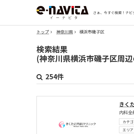
さぁ、今すぐ検索！
ナビ
トップ
神奈川県
横浜市磯子区
検索結果
(神奈川県横浜市磯子区周辺
254件
きく
内科全
カテゴ
エリア