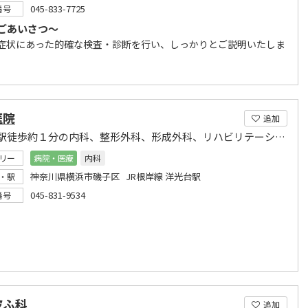
045-833-7725
番号
ごあいさつ～
―――――――――――――――――――――――――― ■症状にあった的確な検査・診断を行い、しっかりとご説明いたしま
医院
追加
洋光台駅徒歩約１分の内科、整形外科、形成外科、リハビリテーション科 。
リー
病院・医療
内科
神奈川県横浜市磯子区 JR根岸線 洋光台駅
・駅
045-831-9534
番号
皮ふ科
追加