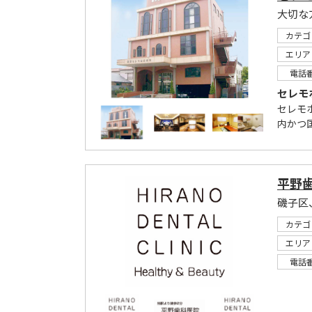
カテゴ
エリア
電話
セレモ
セレモ
内かつ国
平野
磯子区
カテゴ
エリア
電話