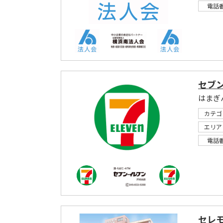
電話
セブ
はまぎ
カテゴ
エリア
電話
セレ