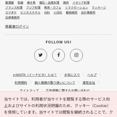
居酒屋
和食
焼き鳥
懐石・会席料理
焼肉
イタリア料理
フランス料理
アジア料理
喫茶・カフェ
リラクゼーション
マッサージ
カラオケ
ビジネスホテル
内科
小児科
動物病院
会計事務所
法律事務所
掲載者ログイン
FOLLOW US!
e-NAVITA（イーナビタ）とは？
お気に入り
ヘルプ
利用規約
個人情報の取り扱いについて
運営会社
サイトマップ
広告掲載に関するお問い合わせ
サイトの内容に関するお問い合わせ
当サイトでは、利用者が当サイトを閲覧する際のサービス向
上およびサイトの利用状況把握のため、クッキー（Cookie）
を使用しています。当サイトでは閲覧を継続されることで、ク