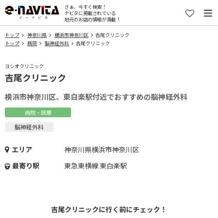
さぁ、今すぐ検索！
ナビタに掲載されている
地元のお店の情報が満載！
トップ
神奈川県
横浜市神奈川区
吉尾クリニック
トップ
病院
脳神経外科
吉尾クリニック
ヨシオクリニック
吉尾クリニック
横浜市神奈川区、東白楽駅付近でおすすめの脳神経外科
病院・医療
脳神経外科
エリア
神奈川県横浜市神奈川区
最寄り駅
東急東横線 東白楽駅
吉尾クリニックに行く前にチェック！