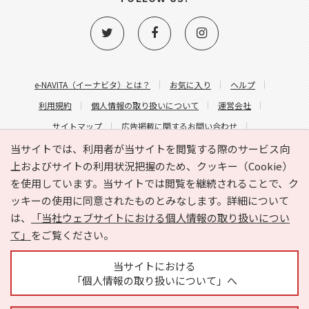
e-NAVITA（イーナビタ）とは？
お気に入り
ヘルプ
利用規約
個人情報の取り扱いについて
運営会社
サイトマップ
広告掲載に関するお問い合わせ
サイトの内容に関するお問い合わせ
当サイトでは、利用者が当サイトを閲覧する際のサービス向
上およびサイトの利用状況把握のため、クッキー（Cookie）
を使用しています。当サイトでは閲覧を継続されることで、ク
ッキーの使用に同意されたものとみなします。詳細について
は、
「当社ウェブサイトにおける個人情報の取り扱いについ
て」
をご覧ください。
Copyright © HYOJITO.Co.,Ltd. All Rights Reserved.
当サイトにおける
「個人情報の取り扱いについて」へ