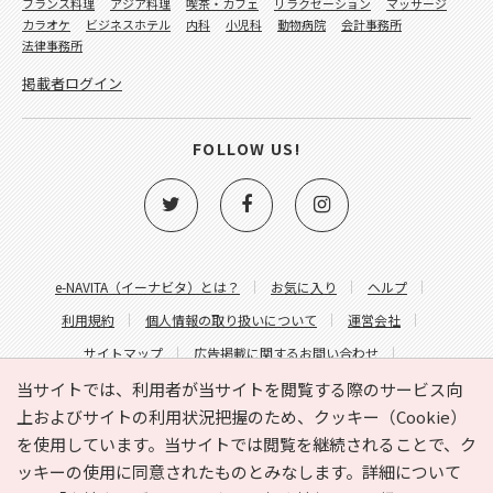
フランス料理
アジア料理
喫茶・カフェ
リラクゼーション
マッサージ
カラオケ
ビジネスホテル
内科
小児科
動物病院
会計事務所
法律事務所
掲載者ログイン
FOLLOW US!
e-NAVITA（イーナビタ）とは？
お気に入り
ヘルプ
利用規約
個人情報の取り扱いについて
運営会社
サイトマップ
広告掲載に関するお問い合わせ
サイトの内容に関するお問い合わせ
当サイトでは、利用者が当サイトを閲覧する際のサービス向
上およびサイトの利用状況把握のため、クッキー（Cookie）
を使用しています。当サイトでは閲覧を継続されることで、ク
ッキーの使用に同意されたものとみなします。詳細について