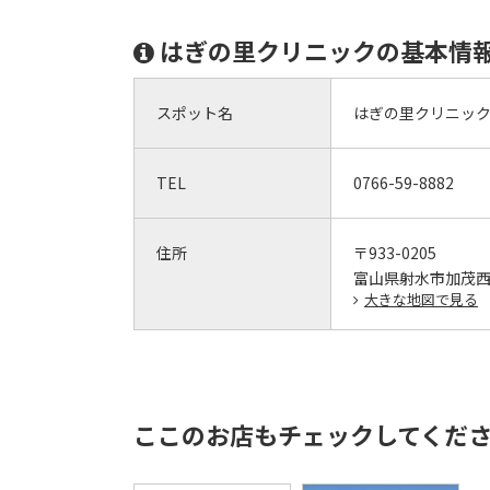
はぎの里クリニックの基本情
スポット名
はぎの里クリニッ
TEL
0766-59-8882
住所
〒933-0205
富山県射水市加茂西部
大きな地図で見る
ここのお店もチェックしてくだ