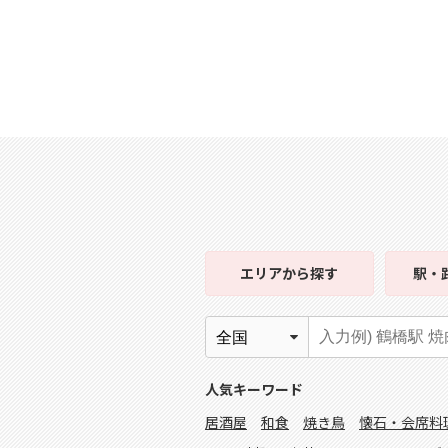
エリア
から探す
駅・
人気キーワード
居酒屋
和食
焼き鳥
懐石・会席料