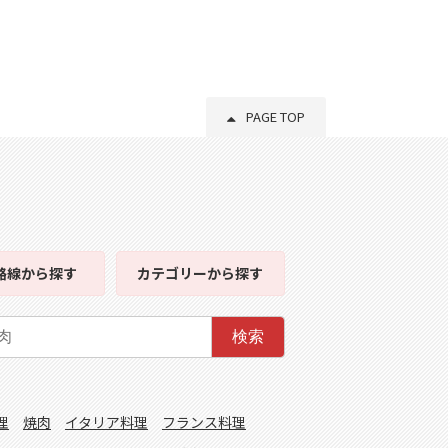
PAGE TOP
路線
から探す
カテゴリー
から探す
検索
理
焼肉
イタリア料理
フランス料理