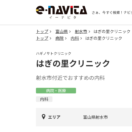
さぁ、今すぐ検索！
ナビ
トップ
富山県
射水市
はぎの里クリニック
トップ
病院
内科
はぎの里クリニック
ハギノサトクリニック
はぎの里クリニック
射水市付近でおすすめの内科
病院・医療
内科
エリア
富山県射水市