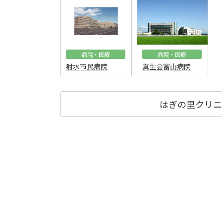
病院・医療
病院・医療
射水市民病院
真生会富山病院
はぎの里クリニ