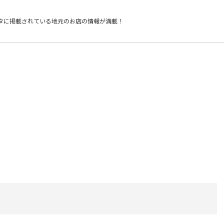
タに掲載されている
地元のお店の情報が満載！