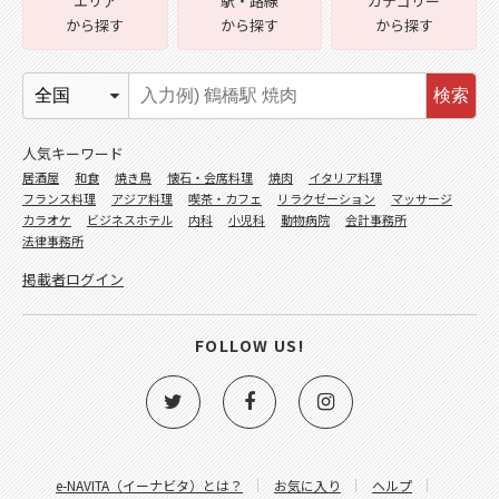
エリア
駅・路線
カテゴリー
から探す
から探す
から探す
検索
人気キーワード
居酒屋
和食
焼き鳥
懐石・会席料理
焼肉
イタリア料理
フランス料理
アジア料理
喫茶・カフェ
リラクゼーション
マッサージ
カラオケ
ビジネスホテル
内科
小児科
動物病院
会計事務所
法律事務所
掲載者ログイン
FOLLOW US!
e-NAVITA（イーナビタ）とは？
お気に入り
ヘルプ