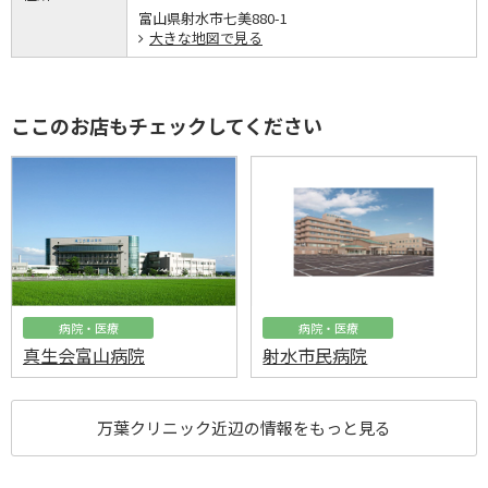
富山県射水市七美880-1
大きな地図で見る
ここのお店もチェックしてください
病院・医療
病院・医療
真生会富山病院
射水市民病院
万葉クリニック近辺の情報をもっと見る