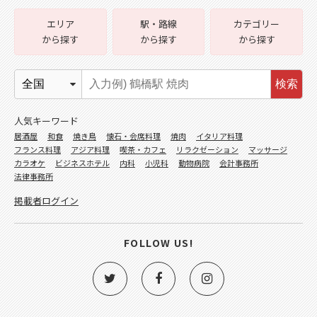
エリア
駅・路線
カテゴリー
から探す
から探す
から探す
検索
人気キーワード
居酒屋
和食
焼き鳥
懐石・会席料理
焼肉
イタリア料理
フランス料理
アジア料理
喫茶・カフェ
リラクゼーション
マッサージ
カラオケ
ビジネスホテル
内科
小児科
動物病院
会計事務所
法律事務所
掲載者ログイン
FOLLOW US!