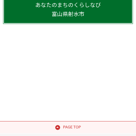
あなたのまちのくらしなび
富山県
射水市
PAGE TOP