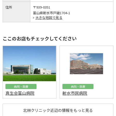
住所
〒939-0351
富山県射水市戸破1704-1
大きな地図で見る
ここのお店もチェックしてください
病院・医療
病院・医療
真生会富山病院
射水市民病院
北林クリニック近辺の情報をもっと見る