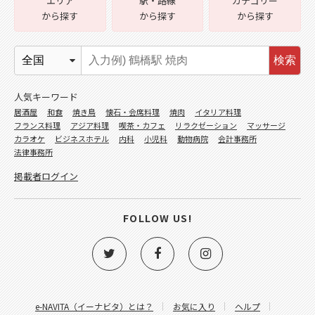
エリア
駅・路線
カテゴリー
から探す
から探す
から探す
検索
人気キーワード
居酒屋
和食
焼き鳥
懐石・会席料理
焼肉
イタリア料理
フランス料理
アジア料理
喫茶・カフェ
リラクゼーション
マッサージ
カラオケ
ビジネスホテル
内科
小児科
動物病院
会計事務所
法律事務所
掲載者ログイン
FOLLOW US!
e-NAVITA（イーナビタ）とは？
お気に入り
ヘルプ