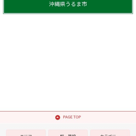
沖縄県
うるま市
PAGE TOP