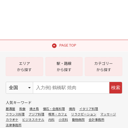
PAGE TOP
エリア
駅・路線
カテゴリー
から探す
から探す
から探す
検索
人気キーワード
居酒屋
和食
焼き鳥
懐石・会席料理
焼肉
イタリア料理
フランス料理
アジア料理
喫茶・カフェ
リラクゼーション
マッサージ
カラオケ
ビジネスホテル
内科
小児科
動物病院
会計事務所
法律事務所