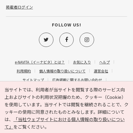
掲載者ログイン
FOLLOW US!
e-NAVITA（イーナビタ）とは？
お気に入り
ヘルプ
利用規約
個人情報の取り扱いについて
運営会社
サイトマップ
広告掲載に関するお問い合わせ
サイトの内容に関するお問い合わせ
当サイトでは、利用者が当サイトを閲覧する際のサービス向
上およびサイトの利用状況把握のため、クッキー（Cookie）
を使用しています。当サイトでは閲覧を継続されることで、ク
ッキーの使用に同意されたものとみなします。詳細について
は、
「当社ウェブサイトにおける個人情報の取り扱いについ
て」
をご覧ください。
Copyright © HYOJITO.Co.,Ltd. All Rights Reserved.